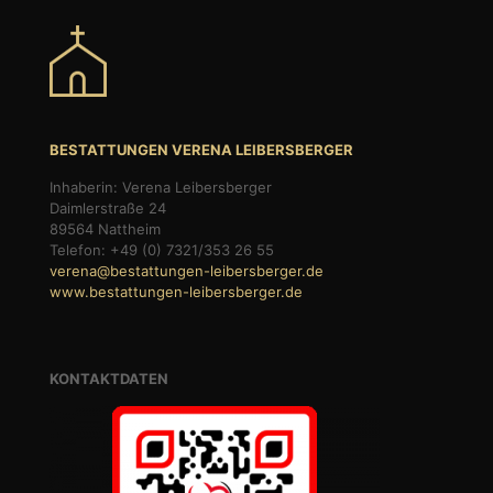
BESTATTUNGEN VERENA LEIBERSBERGER
Inhaberin: Verena Leibersberger
Daimlerstraße 24
89564 Nattheim
Telefon: +49 (0) 7321/353 26 55
verena@bestattungen-leibersberger.de
www.bestattungen-leibersberger.de
KONTAKTDATEN