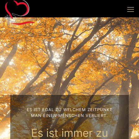
ES IST EGAL ZU WELCHEM ZEITPUNKT
MAN EINEN MENSCHEN VERLIERT.
Es ist immer zu