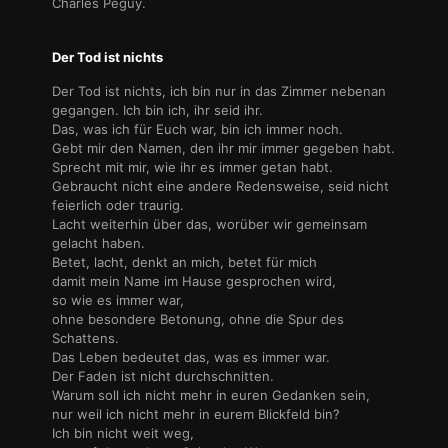
Charles Peguy.
Der Tod ist nichts
Der Tod ist nichts, ich bin nur in das Zimmer nebenan
gegangen. Ich bin ich, ihr seid ihr.
Das, was ich für Euch war, bin ich immer noch.
Gebt mir den Namen, den ihr mir immer gegeben habt.
Sprecht mit mir, wie ihr es immer getan habt.
Gebraucht nicht eine andere Redensweise, seid nicht
feierlich oder traurig.
Lacht weiterhin über das, worüber wir gemeinsam
gelacht haben.
Betet, lacht, denkt an mich, betet für mich
damit mein Name im Hause gesprochen wird,
so wie es immer war,
ohne besondere Betonung, ohne die Spur des
Schattens.
Das Leben bedeutet das, was es immer war.
Der Faden ist nicht durchschnitten.
Warum soll ich nicht mehr in euren Gedanken sein,
nur weil ich nicht mehr in eurem Blickfeld bin?
Ich bin nicht weit weg,